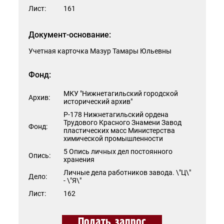
Лист:
161
Документ-основание:
Учетная карточка Мазур Тамары Юльевны
Фонд:
МКУ "Нижнетагильский городской
Архив:
исторический архив"
Р-178 Нижнетагильский ордена
Трудового Красного Знамени Завод
Фонд:
пластических масс Министерства
химической промышленности
5 Опись личных дел постоянного
Опись:
хранения
Личные дела работников завода. \"Ц\"
Дело:
- \"Я\"
Лист:
162
Подать запрос