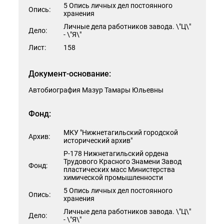
5 Опись личных дел постоянного
Опись:
хранения
Личные дела работников завода. \"Ц\"
Дело:
- \"Я\"
Лист:
158
Документ-основание:
Автобиография Мазур Тамары Юльевны
Фонд:
МКУ "Нижнетагильский городской
Архив:
исторический архив"
Р-178 Нижнетагильский ордена
Трудового Красного Знамени Завод
Фонд:
пластических масс Министерства
химической промышленности
5 Опись личных дел постоянного
Опись:
хранения
Личные дела работников завода. \"Ц\"
Дело:
- \"Я\"