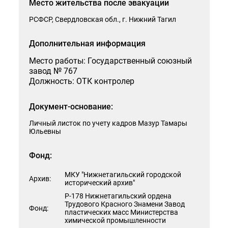
Место жительства после эвакуации
Способ получения ответа на запрос
РСФСР, Свердловская обл., г. Нижний Тагил
Дополнительная информация
Я согласен на обработку моих персональных данных
Место работы: Государственный союзный
завод № 767
Должность: ОТК контролер
Документ-основание:
Отправить
Личный листок по учету кадров Мазур Тамары
Юльевны
Фонд:
МКУ "Нижнетагильский городской
Архив:
исторический архив"
Р-178 Нижнетагильский ордена
Трудового Красного Знамени Завод
Фонд:
пластических масс Министерства
химической промышленности