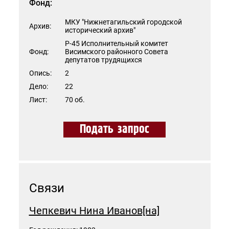
Фонд:
МКУ "Нижнетагильский городской
Архив:
исторический архив"
Р-45 Исполнительный комитет
Фонд:
Висимского районного Совета
депутатов трудящихся
Опись:
2
Дело:
22
Лист:
70 об.
Подать запрос
Связи
Чепкевич Нина Иванов[на]