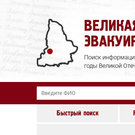
ВЕЛИКА
ЭВАКУИ
Поиск информации
годы Великой Оте
Быстрый поиск