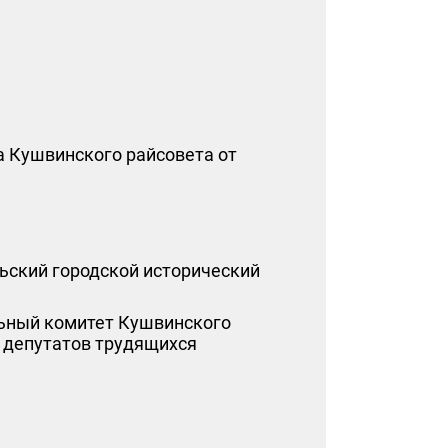
 Кушвинского райсовета от
ьский городской исторический
ьный комитет Кушвинского
 депутатов трудящихся
е
 на