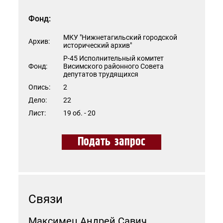
Фонд:
МКУ "Нижнетагильский городской
Архив:
исторический архив"
Р-45 Исполнительный комитет
Фонд:
Висимского районного Совета
депутатов трудящихся
Опись:
2
Дело:
22
Лист:
19 об. - 20
Подать запрос
Связи
Максимец Андрей Савич