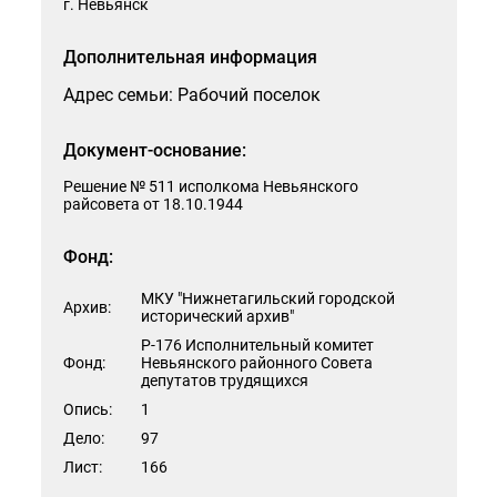
г. Невьянск
Способ получения ответа на запрос
Дополнительная информация
Адрес семьи: Рабочий поселок
Я согласен на обработку моих персональных данных
Документ-основание:
Решение № 511 исполкома Невьянского
райсовета от 18.10.1944
Отправить
Фонд:
МКУ "Нижнетагильский городской
Архив:
исторический архив"
Р-176 Исполнительный комитет
Фонд:
Невьянского районного Совета
депутатов трудящихся
Опись:
1
Дело:
97
Лист:
166